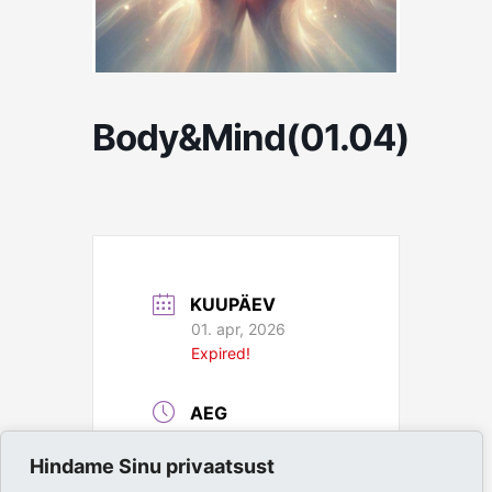
Body&Mind(01.04)
KUUPÄEV
01. apr, 2026
Expired!
AEG
19:00 - 20:00
Hindame Sinu privaatsust