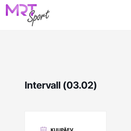
Skip
to
content
Intervall (03.02)
KUUPÄEV