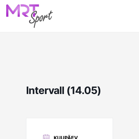
Skip
to
content
Intervall (14.05)
KUUPÄEV