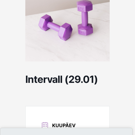
Intervall (29.01)
KUUPÄEV
29. jaan, 2026