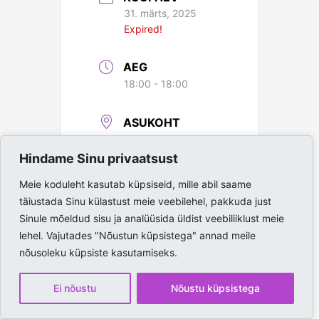
31. märts, 2025
Expired!
AEG
18:00 - 18:00
ASUKOHT
Paide Spordihall
Hindame Sinu privaatsust
Meie koduleht kasutab küpsiseid, mille abil saame
täiustada Sinu külastust meie veebilehel, pakkuda just
Sinule mõeldud sisu ja analüüsida üldist veebiliiklust meie
lehel. Vajutades "Nõustun küpsistega" annad meile
nõusoleku küpsiste kasutamiseks.
Ei nõustu
Nõustu küpsistega