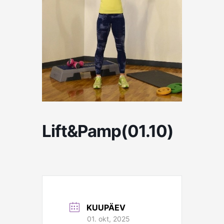
Lift&Pamp(01.10)
KUUPÄEV
01. okt, 2025