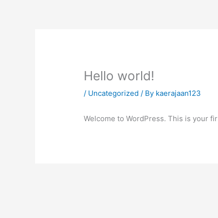
Skip
to
content
Hello world!
/
Uncategorized
/ By
kaerajaan123
Welcome to WordPress. This is your first