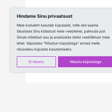
Hindame Sinu privaatsust
Meie koduleht kasutab küpsiseid, mille abil saame
täiustada Sinu külastust meie veebilehel, pakkuda just
Sinule mõeldud sisu ja analüüsida üldist veebiliiklust meie
lehel. Vajutades "Nõustun küpsistega" annad meile
nõusoleku küpsiste kasutamiseks.
Ei nõustu
Nõustu küpsistega