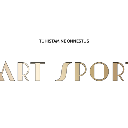
TÜHISTAMINE ÕNNESTUS